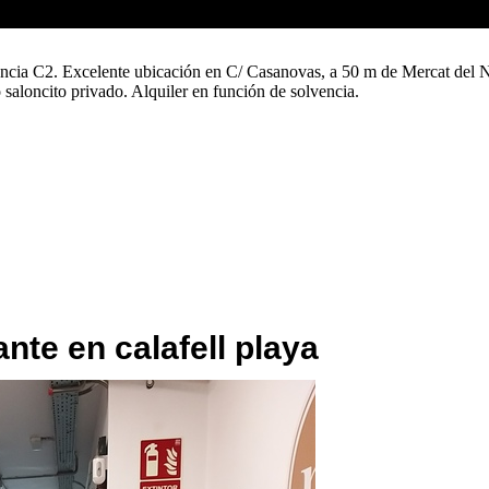
icencia C2. Excelente ubicación en C/ Casanovas, a 50 m de Mercat del 
o saloncito privado. Alquiler en función de solvencia.
ante en calafell playa