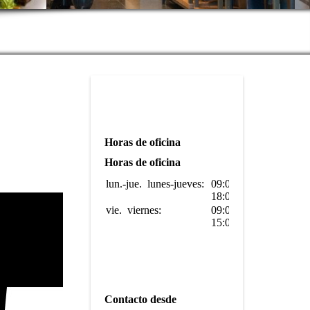
Horas de oficina
Horas de oficina
lun.-jue.
lunes-jueves:
09:00-
18:00
vie.
viernes:
09:00-
15:00
Contacto desde