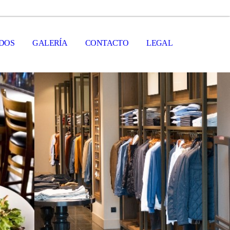
DOS
GALERÍA
CONTACTO
LEGAL