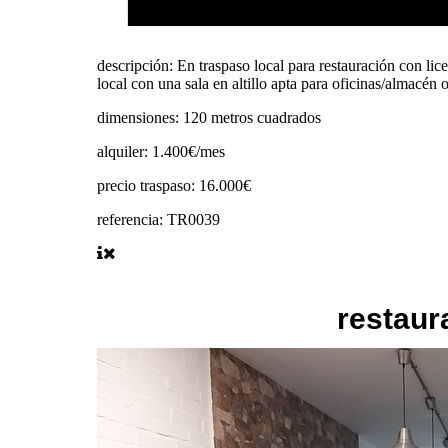
descripción:
En traspaso local para restauración con l
local con una sala en altillo apta para oficinas/almacén 
dimensiones:
120 metros cuadrados
alquiler:
1.400€/mes
precio traspaso:
16.000€
referencia:
TR0039
restaur